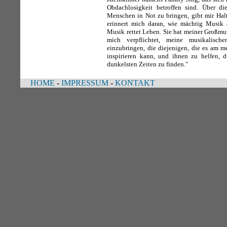
Obdachlosigkeit betroffen sind. Über di
Menschen in Not zu bringen, gibt mir Halt 
erinnert mich daran, wie mächtig Musik a
Musik rettet Leben. Sie hat meiner Großmut
mich verpflichtet, meine musikalisch
einzubringen, die diejenigen, die es am m
inspirieren kann, und ihnen zu helfen, 
dunkelsten Zeiten zu finden."
HOME
-
IMPRESSUM
-
KONTAKT