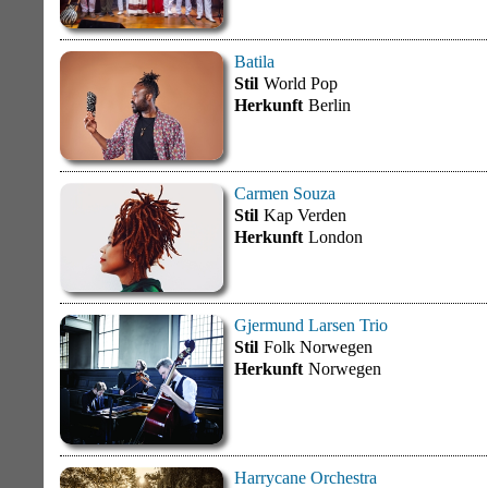
Batila
Stil
World Pop
Herkunft
Berlin
Carmen Souza
Stil
Kap Verden
Herkunft
London
Gjermund Larsen Trio
Stil
Folk Norwegen
Herkunft
Norwegen
Harrycane Orchestra