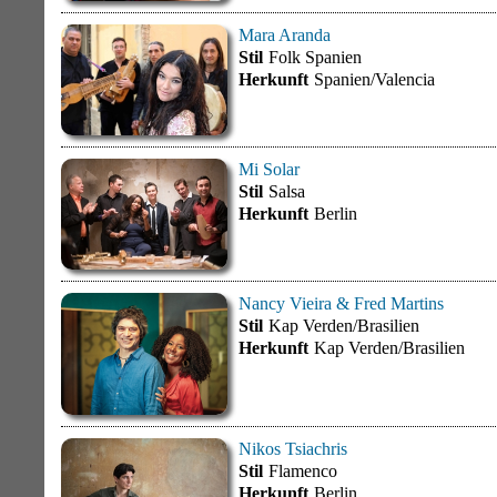
Mara Aranda
Stil
Folk Spanien
Herkunft
Spanien/Valencia
Mi Solar
Stil
Salsa
Herkunft
Berlin
Nancy Vieira & Fred Martins
Stil
Kap Verden/Brasilien
Herkunft
Kap Verden/Brasilien
Nikos Tsiachris
Stil
Flamenco
Herkunft
Berlin