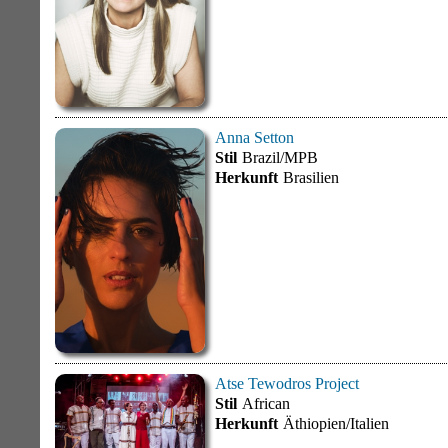
Anna Setton
Stil
Brazil/MPB
Herkunft
Brasilien
Atse Tewodros Project
Stil
African
Herkunft
Äthiopien/Italien