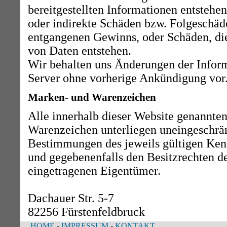
bereitgestellten Informationen entstehen,
oder indirekte Schäden bzw. Folgeschäd
entgangenen Gewinns, oder Schäden, di
von Daten entstehen.
Wir behalten uns Änderungen der Infor
Server ohne vorherige Ankündigung vor
Marken- und Warenzeichen
Alle innerhalb dieser Website genannte
Warenzeichen unterliegen uneingeschrä
Bestimmungen des jeweils gültigen Ken
und gegebenenfalls den Besitzrechten de
eingetragenen Eigentümer.
Dachauer Str. 5-7
82256 Fürstenfeldbruck
HOME
-
IMPRESSUM
-
KONTAKT